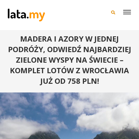
×
MADERA I AZORY W JEDNEJ
PODRÓŻY, ODWIEDŹ NAJBARDZIEJ
ZIELONE WYSPY NA ŚWIECIE –
KOMPLET LOTÓW Z WROCŁAWIA
JUŻ OD 758 PLN!