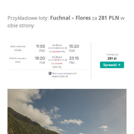
Przykładowe loty:
Fuchnal – Flores
za
281 PLN
w
obie strony