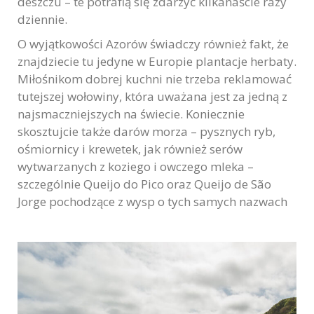
deszczu – te potrafią się zdarzyć kilkanaście razy
dziennie.
O wyjątkowości Azorów świadczy również fakt, że
znajdziecie tu jedyne w Europie plantacje herbaty.
Miłośnikom dobrej kuchni nie trzeba reklamować
tutejszej wołowiny, która uważana jest za jedną z
najsmaczniejszych na świecie. Koniecznie
skosztujcie także darów morza – pysznych ryb,
ośmiornicy i krewetek, jak również serów
wytwarzanych z koziego i owczego mleka –
szczególnie Queijo do Pico oraz Queijo de São
Jorge pochodzące z wysp o tych samych nazwach