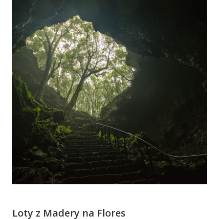
Loty z Madery na Flores