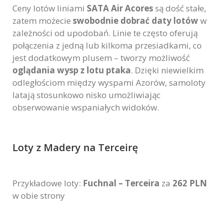
Ceny lotów liniami
SATA Air Acores
są dość stałe,
zatem możecie
swobodnie dobrać daty lotów
w
zależności od upodobań. Linie te często oferują
połączenia z jedną lub kilkoma przesiadkami, co
jest dodatkowym plusem – tworzy możliwość
oglądania wysp z lotu ptaka
. Dzięki niewielkim
odległościom między wyspami Azorów, samoloty
latają stosunkowo nisko umożliwiając
obserwowanie wspaniałych widoków.
Loty z Madery na Terceirę
Przykładowe loty:
Fuchnal – Terceira
za
262 PLN
w obie strony