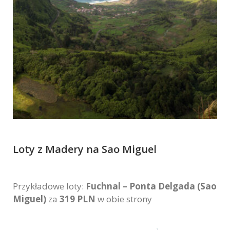
Loty z Madery na Sao Miguel
Przykładowe loty:
Fuchnal – Ponta Delgada (Sao
Miguel)
za
319 PLN
w obie strony