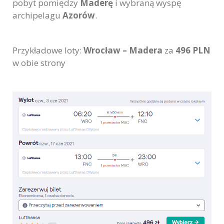
pobyt pomiędzy
Maderę
i wybraną wyspę
archipelagu
Azorów
.
Przykładowe loty:
Wrocław – Madera
za
496
PLN
w obie strony