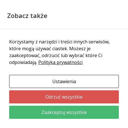
Zobacz także
Korzystamy z narzędzi i treści innych serwisów,
które mogą używać ciastek. Możesz je
zaakceptować, odrzucić lub wybrać które Ci
odpowiadają.
Polityka prywatności
Plan zwiedzania Paryża – Cztery dni
Ustawienia
w Mieście Miłości
Odrzuć wszystkie
Zaakceptuj wszystkie