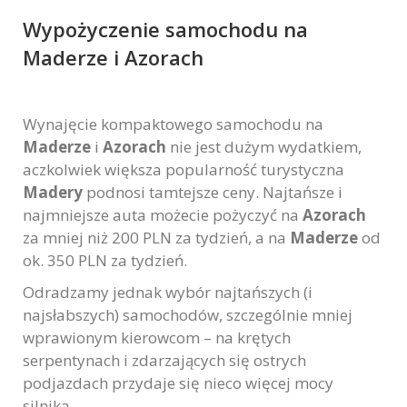
Wypożyczenie samochodu na
Maderze i Azorach
Wynajęcie kompaktowego samochodu na
Maderze
i
Azorach
nie jest dużym wydatkiem,
aczkolwiek większa popularność turystyczna
Madery
podnosi tamtejsze ceny. Najtańsze i
najmniejsze auta możecie pożyczyć na
Azorach
za mniej niż 200 PLN za tydzień, a na
Maderze
od
ok. 350 PLN za tydzień.
Odradzamy jednak wybór najtańszych (i
najsłabszych) samochodów, szczególnie mniej
wprawionym kierowcom – na krętych
serpentynach i zdarzających się ostrych
podjazdach przydaje się nieco więcej mocy
silnika.