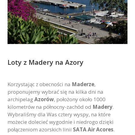
Loty z Madery na Azory
Korzystając z obecności na
Maderze
,
proponujemy wybrać się na kilka dni na
archipelag
Azorów
, położony około 1000
kilometrów na północny-zachód od
Madery
.
Wybraliśmy dla Was cztery wyspy, na które
możecie dolecieć wygodnie i niedrogo dzięki
połączeniom azorskich linii
SATA Air Acores
.