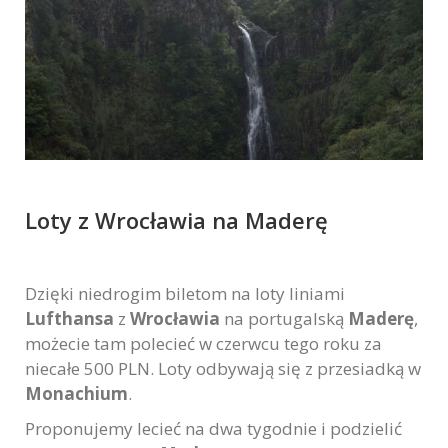
Loty z Wrocławia na Maderę
Dzięki niedrogim biletom na loty liniami
Lufthansa
z
Wrocławia
na portugalską
Maderę
,
możecie tam polecieć w czerwcu tego roku za
niecałe 500 PLN. Loty odbywają się z przesiadką w
Monachium
.
Proponujemy lecieć na dwa tygodnie i podzielić