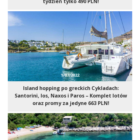
tydzień tylko 490 PLN!
1/07/2022
Island hopping po greckich Cykladach:
Santorini, Ios, Naxos i Paros – Komplet lotów
oraz promy za jedyne 663 PLN!