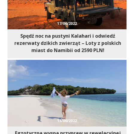
17/06/2022
Spędź noc na pustyni Kalahari i odwiedź
rezerwaty dzikich zwierząt – Loty z polskich
miast do Namibii od 2590 PLN!
13/06/2022
Egzotyczna wyspa przypraw w rewelacyjnej