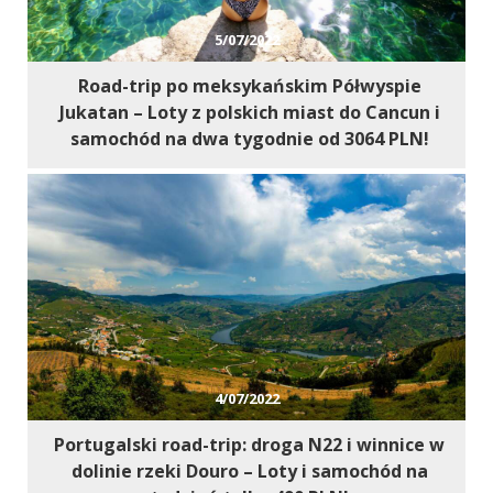
5/07/2022
Road-trip po meksykańskim Półwyspie
Jukatan – Loty z polskich miast do Cancun i
samochód na dwa tygodnie od 3064 PLN!
4/07/2022
Portugalski road-trip: droga N22 i winnice w
dolinie rzeki Douro – Loty i samochód na