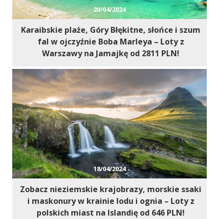
20/04/2024
Karaibskie plaże, Góry Błękitne, słońce i szum
fal w ojczyźnie Boba Marleya – Loty z
Warszawy na Jamajkę od 2811 PLN!
18/04/2024
Zobacz nieziemskie krajobrazy, morskie ssaki
i maskonury w krainie lodu i ognia – Loty z
polskich miast na Islandię od 646 PLN!