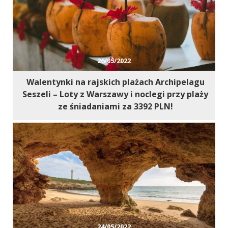
26/05/2022
Walentynki na rajskich plażach Archipelagu
Seszeli – Loty z Warszawy i noclegi przy plaży
ze śniadaniami za 3392 PLN!
24/05/2022