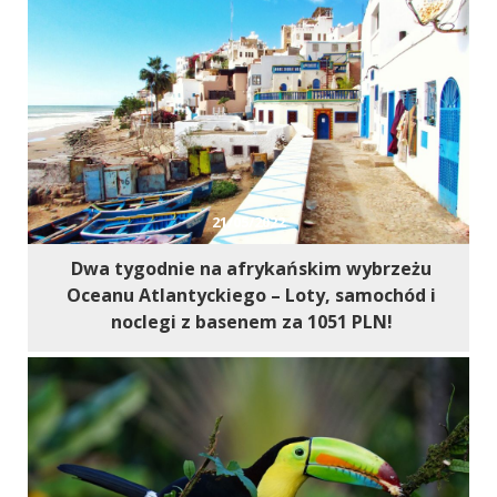
21/05/2022
Dwa tygodnie na afrykańskim wybrzeżu
Oceanu Atlantyckiego – Loty, samochód i
noclegi z basenem za 1051 PLN!