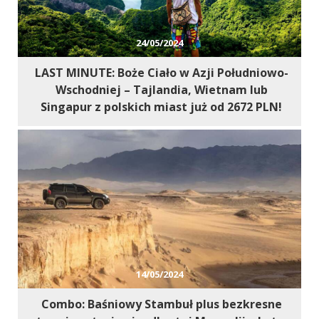
24/05/2024
LAST MINUTE: Boże Ciało w Azji Południowo-
Wschodniej – Tajlandia, Wietnam lub
Singapur z polskich miast już od 2672 PLN!
14/05/2024
Combo: Baśniowy Stambuł plus bezkresne