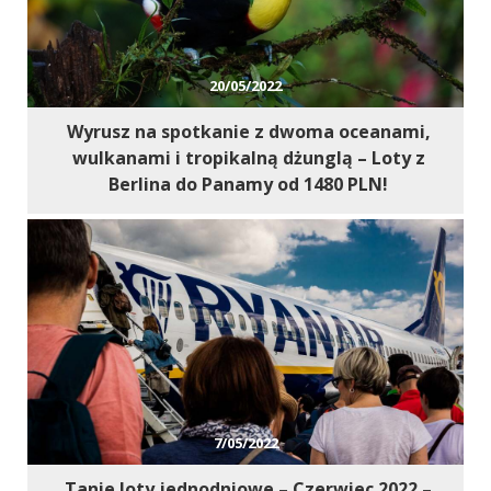
20/05/2022
Wyrusz na spotkanie z dwoma oceanami,
wulkanami i tropikalną dżunglą – Loty z
Berlina do Panamy od 1480 PLN!
7/05/2022
Tanie loty jednodniowe – Czerwiec 2022 –