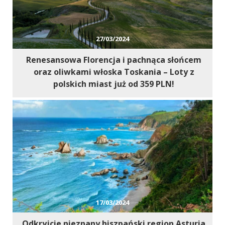
27/03/2024
Renesansowa Florencja i pachnąca słońcem
oraz oliwkami włoska Toskania – Loty z
polskich miast już od 359 PLN!
17/03/2024
Odkryjcie nieznany hiszpański region Asturia