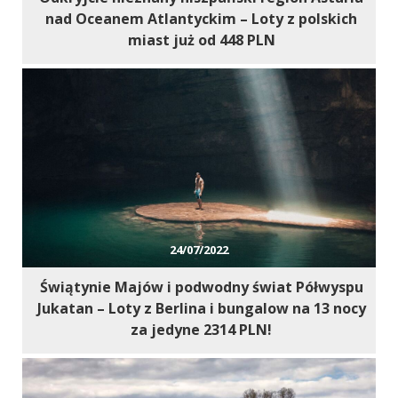
nad Oceanem Atlantyckim – Loty z polskich
miast już od 448 PLN
24/07/2022
Świątynie Majów i podwodny świat Półwyspu
Jukatan – Loty z Berlina i bungalow na 13 nocy
za jedyne 2314 PLN!