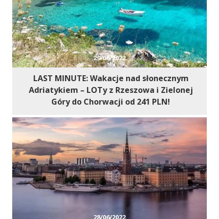
29/06/2022
LAST MINUTE: Wakacje nad słonecznym
Adriatykiem – LOTy z Rzeszowa i Zielonej
Góry do Chorwacji od 241 PLN!
28/06/2022