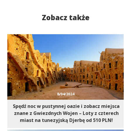
Zobacz także
8/04/2024
Spędź noc w pustynnej oazie i zobacz miejsca
znane z Gwiezdnych Wojen – Loty z czterech
miast na tunezyjską Djerbę od 510 PLN!