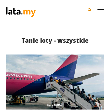
×
Tanie loty - wszystkie
30/08/2024