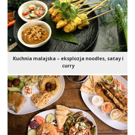
Kuchnia malajska – eksplozja noodles, satay i
curry