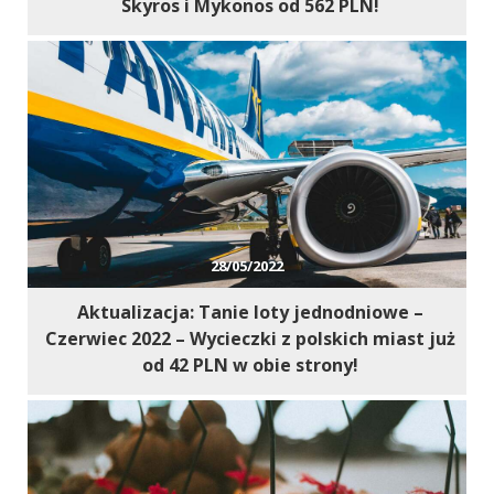
Skyros i Mykonos od 562 PLN!
28/05/2022
Aktualizacja: Tanie loty jednodniowe –
Czerwiec 2022 – Wycieczki z polskich miast już
od 42 PLN w obie strony!