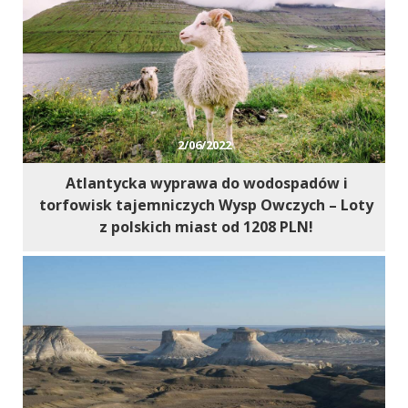
2/06/2022
Atlantycka wyprawa do wodospadów i
torfowisk tajemniczych Wysp Owczych – Loty
z polskich miast od 1208 PLN!