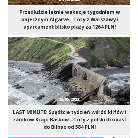
Przedłużcie letnie wakacje tygodniem w
bajecznym Algarve – Loty z Warszawy i
apartament blisko plaży za 1264 PLN!
23/05/2022
LAST MINUTE: Spędźcie tydzień wśród klifów i
zamków Kraju Basków – Loty z polskich miast
do Bilbao od 584 PLN!