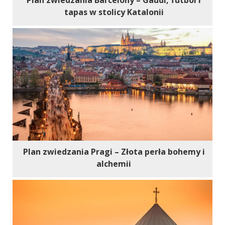
Plan zwiedzania Barcelony – Gaudi, futbol i
tapas w stolicy Katalonii
Plan zwiedzania Pragi – Złota perła bohemy i
alchemii