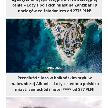
cenie – Loty z polskich miast na Zanzibar i 9
noclegów ze śniadaniem od 2775 PLN!
3/06/2022
Przedłużcie lato w bałkańskim stylu w
malowniczej Albanii – Loty z siedmiu polskich
miast, samochód i hotel **** od 877 PLN!