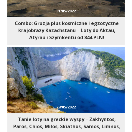
31/05/2022
Combo: Gruzja plus kosmiczne i egzotyczne
krajobrazy Kazachstanu – Loty do Aktau,
Atyrau i Szymkentu od 844 PLN!
29/05/2022
Tanie loty na greckie wyspy – Zakhyntos,
Paros, Chios, Milos, Skiathos, Samos, Limnos,