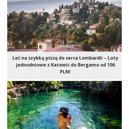
7/07/2022
Leć na szybką pizzę do serca Lombardii – Loty
jednodniowe z Katowic do Bergamo od 106
PLN!