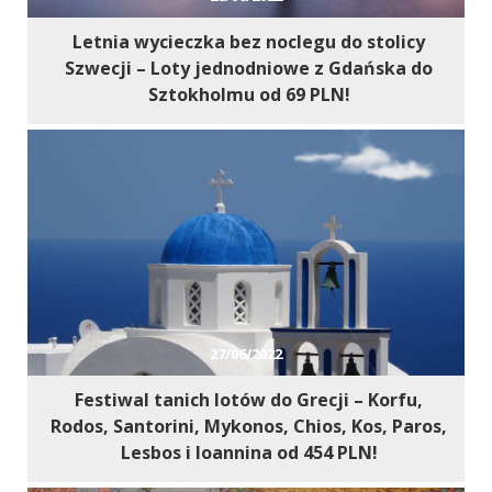
Letnia wycieczka bez noclegu do stolicy
Szwecji – Loty jednodniowe z Gdańska do
Sztokholmu od 69 PLN!
27/06/2022
Festiwal tanich lotów do Grecji – Korfu,
Rodos, Santorini, Mykonos, Chios, Kos, Paros,
Lesbos i Ioannina od 454 PLN!