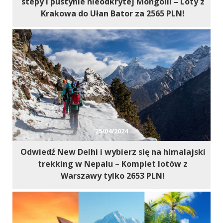
stepy i pustynie nieodkrytej Mongolii – Loty z
Krakowa do Ułan Bator za 2565 PLN!
25/04/2024
Odwiedź New Delhi i wybierz się na himalajski
trekking w Nepalu – Komplet lotów z
Warszawy tylko 2653 PLN!