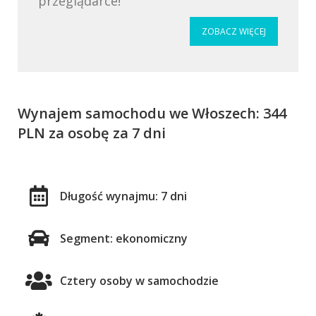
przeglądarce!
ZOBACZ WIĘCEJ
Wynajem samochodu we Włoszech: 344
PLN za osobę za 7 dni
Długość wynajmu: 7 dni
Segment: ekonomiczny
Cztery osoby w samochodzie