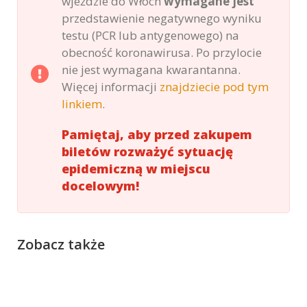
wjeździe do Włoch
wymagane jest
przedstawienie negatywnego wyniku
testu (PCR lub antygenowego) na
obecność koronawirusa. Po przylocie
nie jest wymagana kwarantanna.
Więcej informacji
znajdziecie pod tym
linkiem
.
Pamiętaj, aby przed zakupem
biletów rozważyć sytuację
epidemiczną w miejscu
docelowym!
Zobacz także