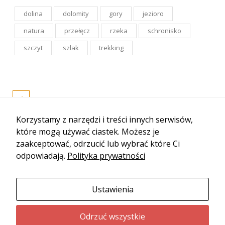
dolina
dolomity
gory
jezioro
natura
przełęcz
rzeka
schronisko
szczyt
szlak
trekking
Korzystamy z narzędzi i treści innych serwisów,
które mogą używać ciastek. Możesz je
zaakceptować, odrzucić lub wybrać które Ci
odpowiadają.
Polityka prywatności
Ustawienia
Odrzuć wszystkie