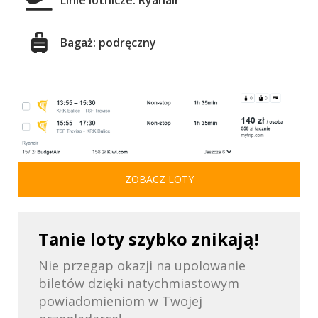
Linie lotnicze: Ryanair
Bagaż: podręczny
ZOBACZ LOTY
Tanie loty szybko znikają!
Nie przegap okazji na upolowanie
biletów dzięki natychmiastowym
powiadomieniom w Twojej