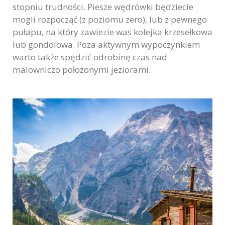
stopniu trudności. Piesze wędrówki będziecie
mogli rozpocząć (z poziomu zero), lub z pewnego
pułapu, na który zawiezie was kolejka krzesełkowa
lub gondolowa. Poza aktywnym wypoczynkiem
warto także spędzić odrobinę czas nad
malowniczo położonymi jeziorami.