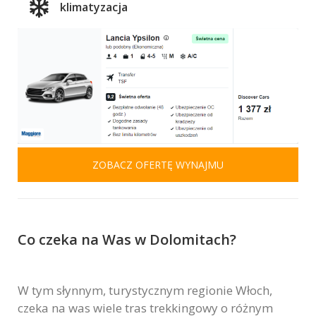
klimatyzacja
ZOBACZ OFERTĘ WYNAJMU
Co czeka na Was w Dolomitach?
W tym słynnym, turystycznym regionie Włoch,
czeka na was wiele tras trekkingowy o różnym