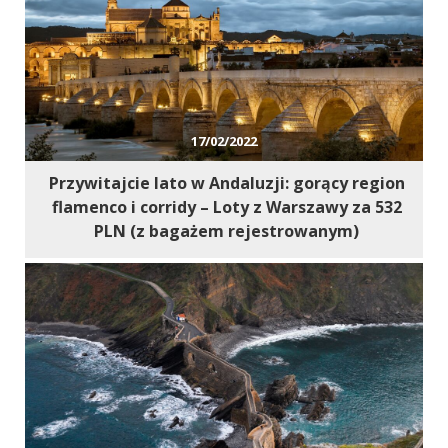
17/02/2022
Przywitajcie lato w Andaluzji: gorący region
flamenco i corridy – Loty z Warszawy za 532
PLN (z bagażem rejestrowanym)