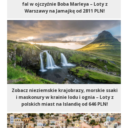
fal w ojczyźnie Boba Marleya – Loty z
Warszawy na Jamajkę od 2811 PLN!
Zobacz nieziemskie krajobrazy, morskie ssaki
i maskonury w krainie lodu i ognia – Loty z
polskich miast na Islandię od 646 PLN!