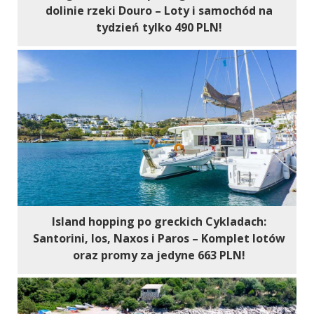
dolinie rzeki Douro – Loty i samochód na
tydzień tylko 490 PLN!
Island hopping po greckich Cykladach:
Santorini, Ios, Naxos i Paros – Komplet lotów
oraz promy za jedyne 663 PLN!