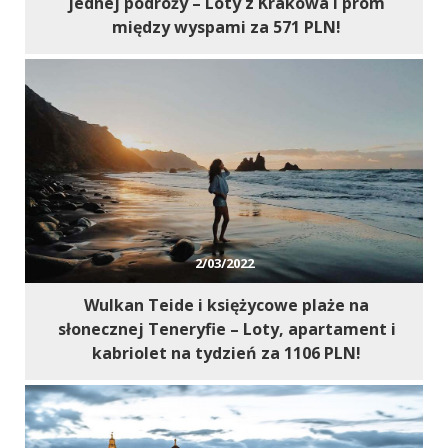
jednej podróży – Loty z Krakowa i prom
między wyspami za 571 PLN!
2/03/2022
Wulkan Teide i księżycowe plaże na
słonecznej Teneryfie – Loty, apartament i
kabriolet na tydzień za 1106 PLN!