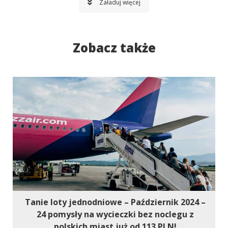
Załaduj więcej
Zobacz także
Tanie loty jednodniowe – Październik 2024 –
24 pomysły na wycieczki bez noclegu z
polskich miast już od 113 PLN!