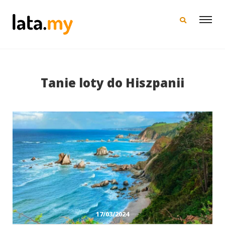
×
Tanie loty do Hiszpanii
17/03/2024