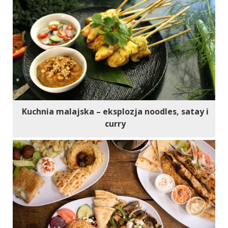
Kuchnia malajska – eksplozja noodles, satay i
curry