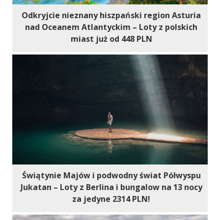
Odkryjcie nieznany hiszpański region Asturia
nad Oceanem Atlantyckim – Loty z polskich
miast już od 448 PLN
Świątynie Majów i podwodny świat Półwyspu
Jukatan – Loty z Berlina i bungalow na 13 nocy
za jedyne 2314 PLN!