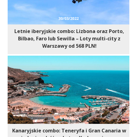
30/03/2022
Letnie iberyjskie combo: Lizbona oraz Porto,
Bilbao, Faro lub Sewilla – Loty multi-city z
Warszawy od 568 PLN!
8/03/2022
Kanaryjskie combo: Teneryfa i Gran Canaria w