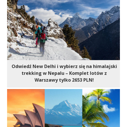
Odwiedź New Delhi i wybierz się na himalajski
trekking w Nepalu – Komplet lotów z
Warszawy tylko 2653 PLN!