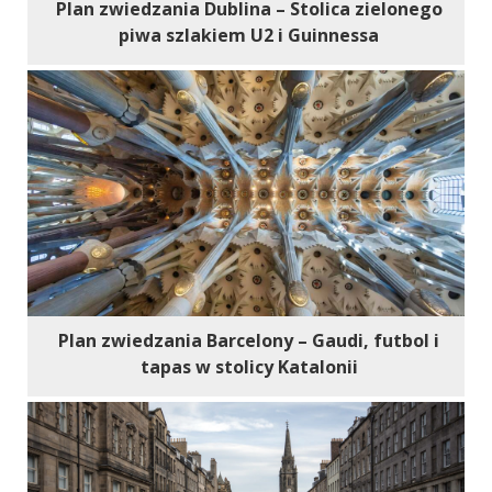
Plan zwiedzania Dublina – Stolica zielonego
piwa szlakiem U2 i Guinnessa
Plan zwiedzania Barcelony – Gaudi, futbol i
tapas w stolicy Katalonii