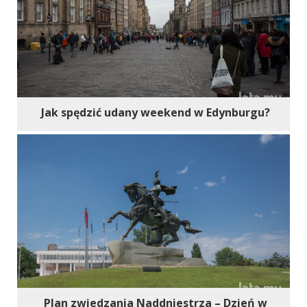
Jak spędzić udany weekend w Edynburgu?
Plan zwiedzania Naddniestrza – Dzień w