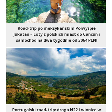
Road-trip po meksykańskim Półwyspie
Jukatan – Loty z polskich miast do Cancun i
samochód na dwa tygodnie od 3064 PLN!
Portugalski road-trip: droga N22 i winnice w