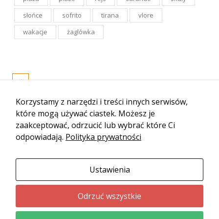
słońce
sofrito
tirana
vlore
wakacje
żaglówka
Korzystamy z narzędzi i treści innych serwisów,
które mogą używać ciastek. Możesz je
zaakceptować, odrzucić lub wybrać które Ci
odpowiadają.
Polityka prywatności
Ustawienia
Odrzuć wszystkie
© 2019-2024 Lata.my - Wszystkie prawa zastrzeżone