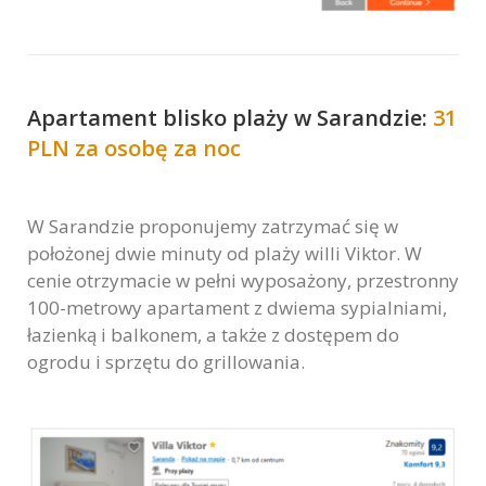
Apartament blisko plaży w Sarandzie:
31
PLN za osobę za noc
W Sarandzie proponujemy zatrzymać się w
położonej dwie minuty od plaży willi Viktor. W
cenie otrzymacie w pełni wyposażony, przestronny
100-metrowy apartament z dwiema sypialniami,
łazienką i balkonem, a także z dostępem do
ogrodu i sprzętu do grillowania.