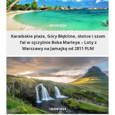
20/04/2024
Karaibskie plaże, Góry Błękitne, słońce i szum
fal w ojczyźnie Boba Marleya – Loty z
Warszawy na Jamajkę od 2811 PLN!
18/04/2024