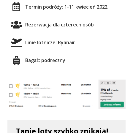
Termin podróży: 1-11 kwiecień 2022
Rezerwacja dla czterech osób
Linie lotnicze: Ryanair
Bagaż: podręczny
Tanie loty szybko znikają!