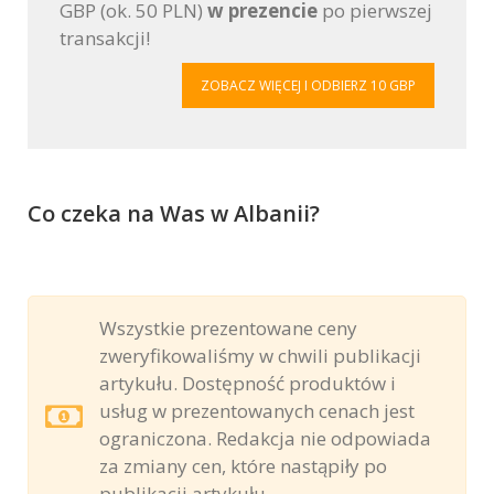
GBP (ok. 50 PLN)
w prezencie
po pierwszej
transakcji!
ZOBACZ WIĘCEJ I ODBIERZ 10 GBP
Co czeka na Was w Albanii?
Wszystkie prezentowane ceny
zweryfikowaliśmy w chwili publikacji
artykułu. Dostępność produktów i
usług w prezentowanych cenach jest
ograniczona. Redakcja nie odpowiada
za zmiany cen, które nastąpiły po
publikacji artykułu.