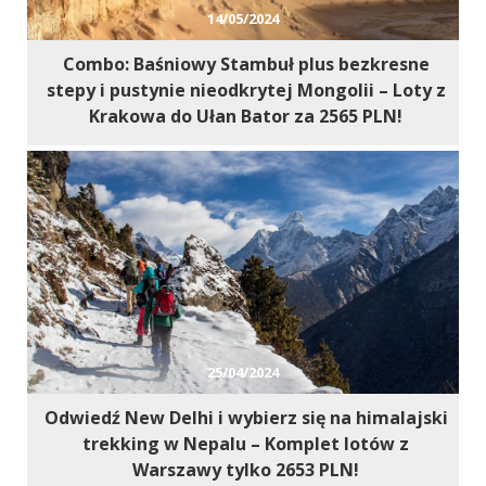
14/05/2024
Combo: Baśniowy Stambuł plus bezkresne
stepy i pustynie nieodkrytej Mongolii – Loty z
Krakowa do Ułan Bator za 2565 PLN!
25/04/2024
Odwiedź New Delhi i wybierz się na himalajski
trekking w Nepalu – Komplet lotów z
Warszawy tylko 2653 PLN!