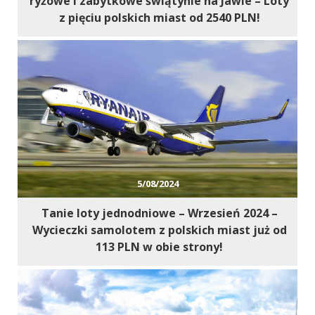
ryżowe i zabytkowe świątynie na Jawie – Loty
z pięciu polskich miast od 2540 PLN!
5/08/2024
Tanie loty jednodniowe – Wrzesień 2024 –
Wycieczki samolotem z polskich miast już od
113 PLN w obie strony!