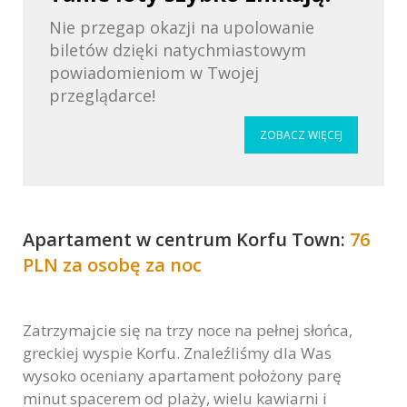
Nie przegap okazji na upolowanie
biletów dzięki natychmiastowym
powiadomieniom w Twojej
przeglądarce!
ZOBACZ WIĘCEJ
Apartament w centrum Korfu Town:
76
PLN za osobę za noc
Zatrzymajcie się na trzy noce na pełnej słońca,
greckiej wyspie Korfu. Znaleźliśmy dla Was
wysoko oceniany apartament położony parę
minut spacerem od plaży, wielu kawiarni i