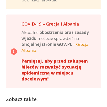
COVID-19 – Grecja i Albania
Aktualne
obostrzenia oraz zasady
wjazdu
możecie sprawdzić na
oficjalnej stronie GOV.PL
–
Grecja
,
Albania
.
Pamiętaj, aby przed zakupem
biletów rozważyć sytuację
epidemiczną w miejscu
docelowym!
Zobacz także: