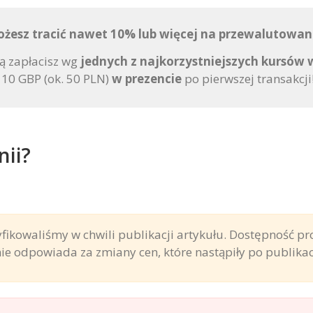
Możesz tracić nawet 10% lub więcej na przewalutowan
ą zapłacisz wg
jednych z najkorzystniejszych kursów 
z 10 GBP (ok. 50 PLN)
w prezencie
po pierwszej transakcji
nii?
fikowaliśmy w chwili publikacji artykułu. Dostępność p
ie odpowiada za zmiany cen, które nastąpiły po publikacj