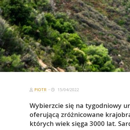
PIOTR
15/04/2022
Wybierzcie się na tygodniowy ur
oferującą zróżnicowane krajobr
których wiek sięga 3000 lat. Sa