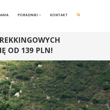
×
ANIA
PORADNIKI
KONTAKT
 TREKKINGOWYCH
Ę OD 139 PLN!