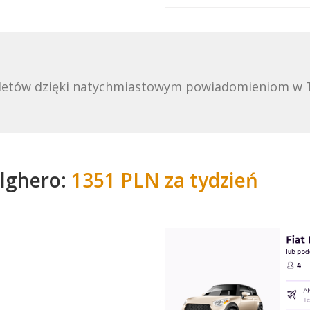
biletów dzięki natychmiastowym powiadomieniom w 
lghero:
1351 PLN za tydzień