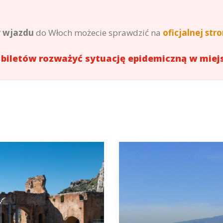
y wjazdu
do Włoch możecie sprawdzić na
oficjalnej str
 biletów rozważyć sytuację epidemiczną w mie