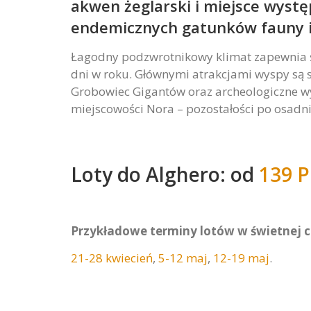
akwen żeglarski i miejsce wyst
endemicznych gatunków fauny i 
Łagodny podzwrotnikowy klimat zapewnia ś
dni w roku. Głównymi atrakcjami wyspy są 
Grobowiec Gigantów oraz archeologiczne w
miejscowości Nora – pozostałości po osadnic
Loty do Alghero: od
139 P
Przykładowe terminy lotów w świetnej c
21-28 kwiecień
,
5-12 maj
,
12-19 maj
.