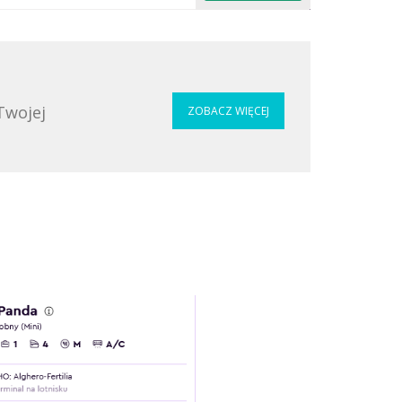
Twojej
ZOBACZ WIĘCEJ