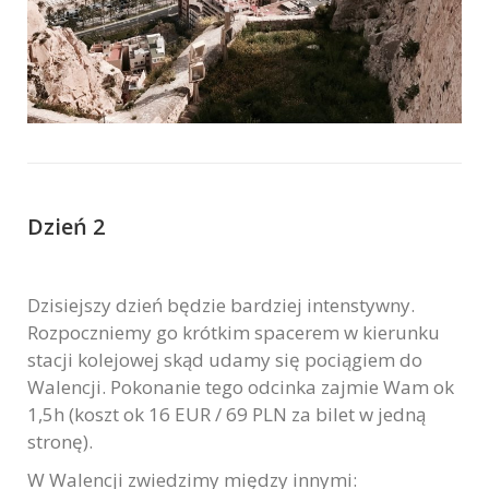
Dzień 2
Dzisiejszy dzień będzie bardziej intenstywny.
Rozpoczniemy go krótkim spacerem w kierunku
stacji kolejowej skąd udamy się pociągiem do
Walencji. Pokonanie tego odcinka zajmie Wam ok
1,5h (koszt ok
16 EUR / 69 PLN
za bilet w jedną
stronę).
W Walencji zwiedzimy między innymi: