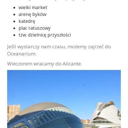
wielki market
arenę byków
katedrę
plac ratuszowy
tzw. dzielnicę przyszłości
Jeśli wystarczy nam czasu, możemy zajrzeć do
Oceanarium.
Wieczorem wracamy do Alicante.