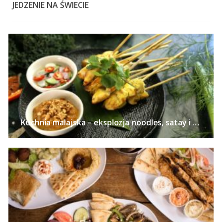
JEDZENIE NA ŚWIECIE
Kuchnia malajska – eksplozja noodles, satay i curry