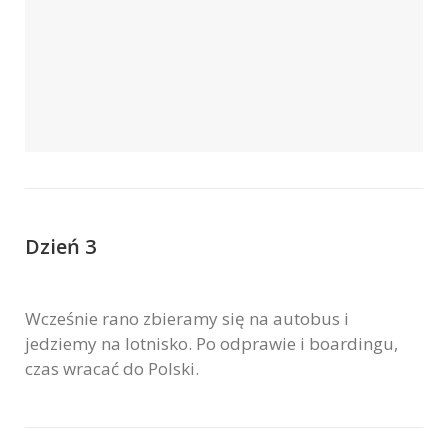
Dzień 3
Wcześnie rano zbieramy się na autobus i
jedziemy na lotnisko. Po odprawie i boardingu,
czas wracać do Polski.