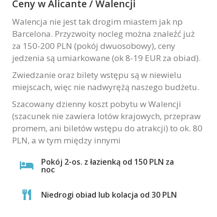
Ceny w Alicante / Walencji
Walencja nie jest tak drogim miastem jak np
Barcelona. Przyzwoity nocleg można znaleźć już
za 150-200 PLN (pokój dwuosobowy), ceny
jedzenia są umiarkowane (ok 8-19 EUR za obiad).
Zwiedzanie oraz bilety wstępu są w niewielu
miejscach, więc nie nadwyrężą naszego budżetu.
Szacowany dzienny koszt pobytu w Walencji
(szacunek nie zawiera lotów krajowych, przepraw
promem, ani biletów wstępu do atrakcji) to ok. 80
PLN, a w tym między innymi
Pokój 2-os. z łazienką od 150 PLN za
noc
Niedrogi obiad lub kolacja od 30 PLN