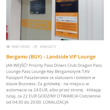
4980 VIEWS
4/08/2019
Bergamo (BGY) – Landside VIP Lounge
JAK WEJŚĆ? Priority Pass Diners Club Dragon Pass
Lounge Pass Lounge Key Bergamolynk TAV
Passport Pasażerowie ze statusem i biletem w
klasie Business. Za gotówkę - na miejscu w
automacie za 24 EUR, albo przez stronę - klikając
tutaj, za 22 EUR GODZINY OTWARCIA Codziennie
od 04:30 do 20:00. LOKALIZACJA