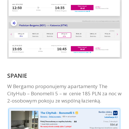
SPANIE
W Bergamo proponujemy apartamenty The
CityHub – Bonomelli 5 – w cenie 185 PLN za noc w
2-osobowym pokoju ze wspólną łazienką.