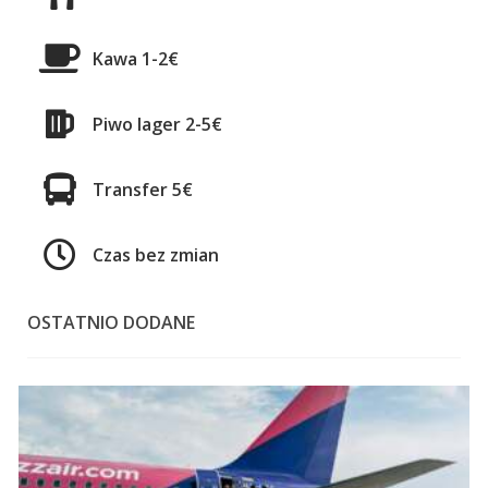
Kawa 1-2€
Piwo lager 2-5€
Transfer 5€
Czas bez zmian
OSTATNIO DODANE