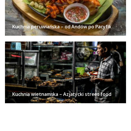
Kuchnia peruwiańska – od Andów po Pacyfik
Kuchnia wietnamska – Azjatycki street food