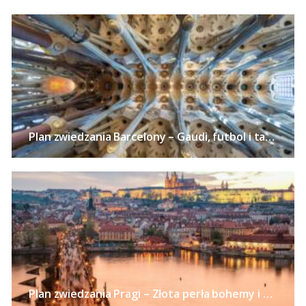
Plan zwiedzania Barcelony – Gaudi, futbol i tapas w stolicy Katalonii
Plan zwiedzania Pragi – Złota perła bohemy i alchemii