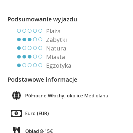
Podsumowanie wyjazdu
○○○○○
Plaża
●●●○○
Zabytki
●○○○○
Natura
●●●○○
Miasta
●○○○○
Egzotyka
Podstawowe informacje
Północne Włochy, okolice Mediolanu
Euro (EUR)
Obiad 8-15€