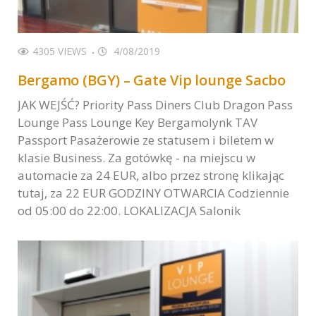
4305 VIEWS
4/08/2019
Bergamo (BGY) – Gate Vip lounge Sacbo
JAK WEJŚĆ? Priority Pass Diners Club Dragon Pass
Lounge Pass Lounge Key Bergamolynk TAV
Passport Pasażerowie ze statusem i biletem w
klasie Business. Za gotówkę - na miejscu w
automacie za 24 EUR, albo przez stronę klikając
tutaj, za 22 EUR GODZINY OTWARCIA Codziennie
od 05:00 do 22:00. LOKALIZACJA Salonik