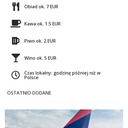
Obiad ok. 7 EUR
Kawa ok. 1.5 EUR
Piwo ok. 2 EUR
Wino ok. 5 EUR
Czas lokalny: godzinę później niż w
Polsce
OSTATNIO DODANE