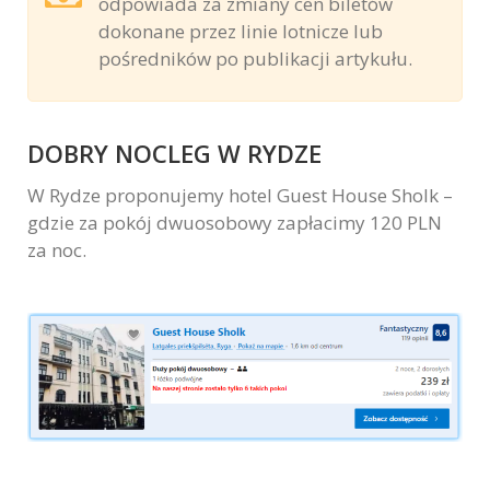
odpowiada za zmiany cen biletów
dokonane przez linie lotnicze lub
pośredników po publikacji artykułu.
DOBRY NOCLEG W RYDZE
W Rydze proponujemy hotel Guest House Sholk –
gdzie za pokój dwuosobowy zapłacimy 120 PLN
za noc.