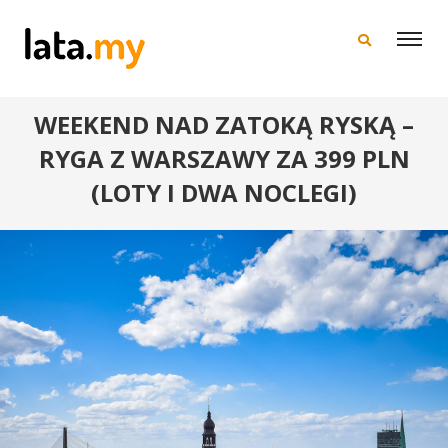
×
WEEKEND NAD ZATOKĄ RYSKĄ –
RYGA Z WARSZAWY ZA 399 PLN
(LOTY I DWA NOCLEGI)