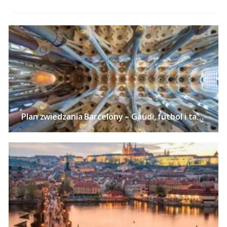
Plan zwiedzania Barcelony – Gaudi, futbol i tapas w stolicy Katalonii