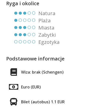
Ryga i okolice
●●●○○
Natura
●○○○○
Plaża
●●●○○
Miasta
●●●○○
Zabytki
○○○○○
Egzotyka
Podstawowe informacje
Wiza: brak (Schengen)
Euro (EUR)
Bilet (autobus) 1.1 EUR