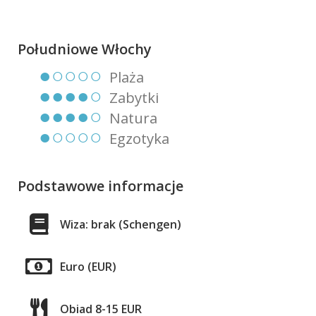
Południowe Włochy
●○○○○
Plaża
●●●●○
Zabytki
●●●●○
Natura
●○○○○
Egzotyka
Podstawowe informacje
Wiza: brak (Schengen)
Euro (EUR)
Obiad 8-15 EUR