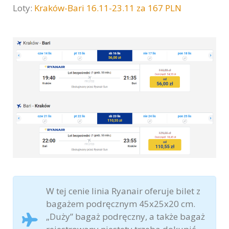
Loty:
Kraków-Bari 16.11-23.11 za 167 PLN
W tej cenie linia Ryanair oferuje bilet z
bagażem podręcznym 45x25x20 cm.
„Duży” bagaż podręczny, a także bagaż