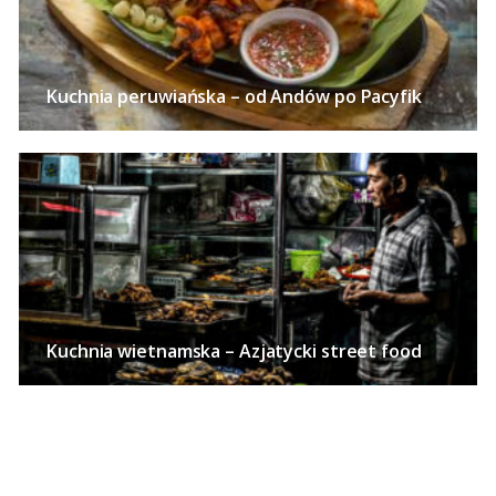
Kuchnia peruwiańska – od Andów po Pacyfik
Kuchnia wietnamska – Azjatycki street food