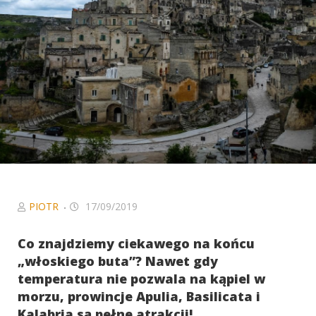
Niezbędne
Ciasteczka, bez
których serwis
nie będzie w
pełni
funkcjonował
zgodnie z
zamierzeniem.
W szczególności
to ciasteczka
sieci
afiliacyjnych, z
którymi
współpracujemy
PIOTR
17/09/2019
oraz Google
Analytics, dzięki
Co znajdziemy ciekawego na końcu
któremu serwis
„włoskiego buta”? Nawet gdy
może być coraz
temperatura nie pozwala na kąpiel w
lepszy.
morzu, prowincje Apulia, Basilicata i
Kalabria są pełne atrakcji!