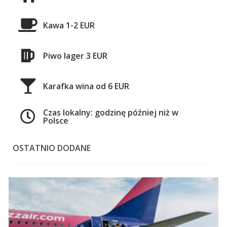
Kawa 1-2 EUR
Piwo lager 3 EUR
Karafka wina od 6 EUR
Czas lokalny: godzinę później niż w
Polsce
OSTATNIO DODANE