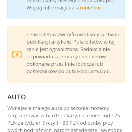
rejestrowany niestety trzeba dokupić.
Więcej informacji
na stronie linii
.
Cenę biletów zweryfikowaliśmy w chwili
publikacji artykułu. Pula biletów w tej
cenie jest ograniczona. Redakcja nie
odpowiada za zmiany cen biletów
dokonane przez linie lotnicze lub
pośredników po publikacji artykułu.
AUTO
Wynajęcie małego auta po sezonie możemy
zorganizować w bardzo okazyjnej cenie – od 175
PLN za tydzień (!) czyli ~88 PLN od osoby przy
dwóch podróżnych, natomiast większe i wygodne