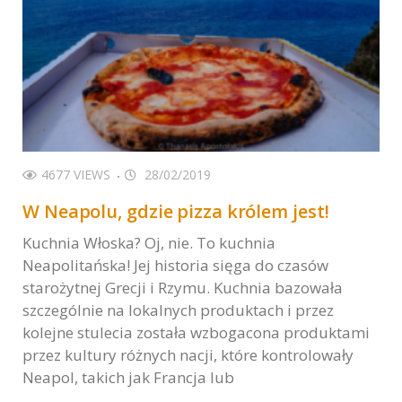
4677 VIEWS
28/02/2019
W Neapolu, gdzie pizza królem jest!
Kuchnia Włoska? Oj, nie. To kuchnia
Neapolitańska! Jej historia sięga do czasów
starożytnej Grecji i Rzymu. Kuchnia bazowała
szczególnie na lokalnych produktach i przez
kolejne stulecia została wzbogacona produktami
przez kultury różnych nacji, które kontrolowały
Neapol, takich jak Francja lub