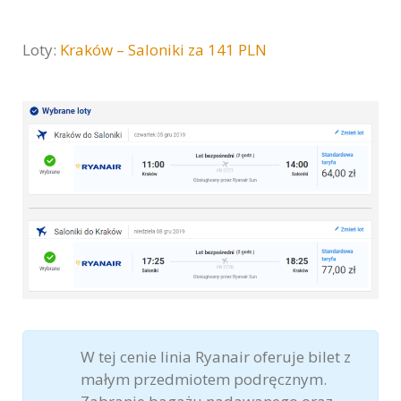
Loty:
Kraków – Saloniki za 141 PLN
W tej cenie linia Ryanair oferuje bilet z
małym przedmiotem podręcznym.