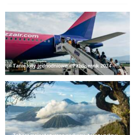
Tanie loty jednodniowe – Październik 2024 – 24 pomysły na wycieczki bez noclegu z polskich miast już od 113 PLN!