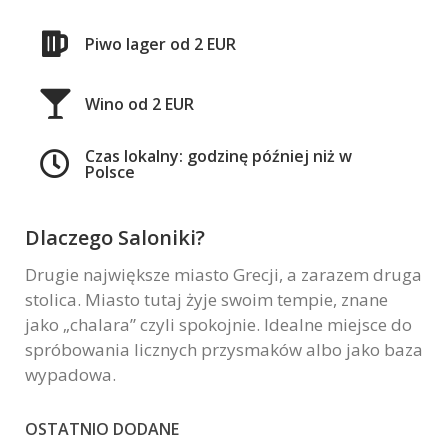
Piwo lager od 2 EUR
Wino od 2 EUR
Czas lokalny: godzinę później niż w
Polsce
Dlaczego Saloniki?
Drugie największe miasto Grecji, a zarazem druga
stolica. Miasto tutaj żyje swoim tempie, znane
jako „chalara” czyli spokojnie. Idealne miejsce do
spróbowania licznych przysmaków albo jako baza
wypadowa.
OSTATNIO DODANE