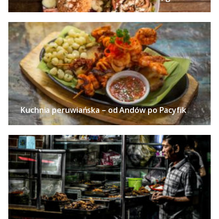
Kuchnia peruwiańska – od Andów po Pacyfik