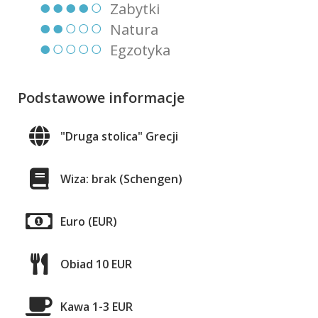
●●●●○
Zabytki
●●○○○
Natura
●○○○○
Egzotyka
Podstawowe informacje
"Druga stolica" Grecji
Wiza: brak (Schengen)
Euro (EUR)
Obiad 10 EUR
Kawa 1-3 EUR