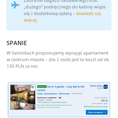
Zabranie bagażu nadawanego oraz
„dużego” podręcznego do kabiny wiąże
się z dodatkową opłatą –
dowiedz się
więcej
SPANIE
W Salonikach proponujemy wynająć apartament
w centrum miasta – dla 2 osób jest to koszt od ok.
130 PLN za noc