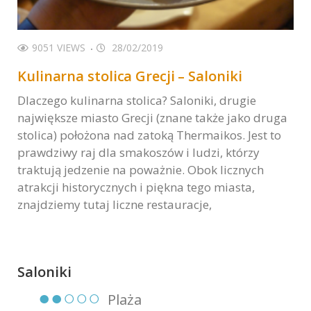
9051 VIEWS
28/02/2019
Kulinarna stolica Grecji – Saloniki
Dlaczego kulinarna stolica? Saloniki, drugie
największe miasto Grecji (znane także jako druga
stolica) położona nad zatoką Thermaikos. Jest to
prawdziwy raj dla smakoszów i ludzi, którzy
traktują jedzenie na poważnie. Obok licznych
atrakcji historycznych i piękna tego miasta,
znajdziemy tutaj liczne restauracje,
Saloniki
●●○○○
Plaża