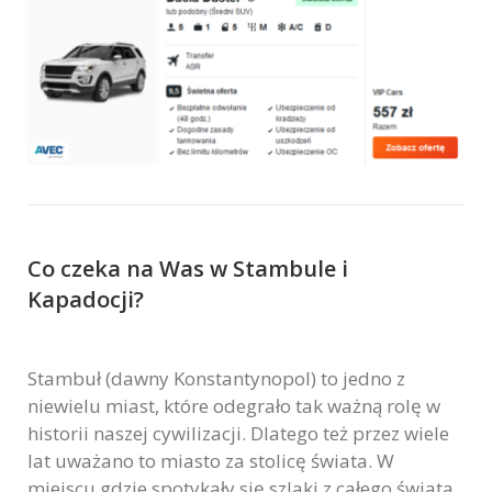
Co czeka na Was w Stambule i
Kapadocji?
Stambuł (dawny Konstantynopol) to jedno z
niewielu miast, które odegrało tak ważną rolę w
historii naszej cywilizacji. Dlatego też przez wiele
lat uważano to miasto za stolicę świata. W
miejscu gdzie spotykały się szlaki z całego świata