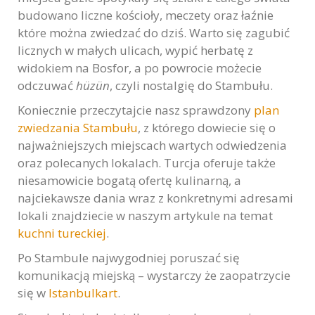
budowano liczne kościoły, meczety oraz łaźnie
które można zwiedzać do dziś. Warto się zagubić
licznych w małych ulicach, wypić herbatę z
widokiem na Bosfor, a po powrocie możecie
odczuwać
hüzün
, czyli nostalgię do Stambułu.
Koniecznie przeczytajcie nasz sprawdzony
plan
zwiedzania Stambułu
, z którego dowiecie się o
najważniejszych miejscach wartych odwiedzenia
oraz polecanych lokalach. Turcja oferuje także
niesamowicie bogatą ofertę kulinarną, a
najciekawsze dania wraz z konkretnymi adresami
lokali znajdziecie w naszym artykule na temat
kuchni tureckiej
.
Po Stambule najwygodniej poruszać się
komunikacją miejską – wystarczy że zaopatrzycie
się w
Istanbulkart
.