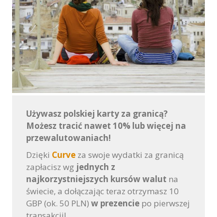
Używasz polskiej karty za granicą?
Możesz tracić nawet 10% lub więcej na
przewalutowaniach!
Dzięki
Curve
za swoje wydatki za granicą
zapłacisz wg
jednych z
najkorzystniejszych kursów walut
na
świecie, a dołączając teraz otrzymasz 10
GBP (ok. 50 PLN)
w prezencie
po pierwszej
transakcji!