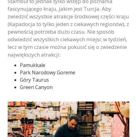
Stambuł to jednak tylko wstęp do poznania
fascynującego kraju, jakim jest Turcja. Aby
zwiedzić wszystkie atrakcje środkowej części kraju
(Kapadocja to tylko jeden z ciekawych regionów), z
pewnością potrzeba dużo czasu. Nie sposób
odwiedzić wszystkich ciekawych miejsc w tydzień,
lecz w tym czasie można pokusić się o zwiedzenie
największych atrakcji:
Pamukkale
Park Narodowy Goreme
Góry Taurus
Green Canyon