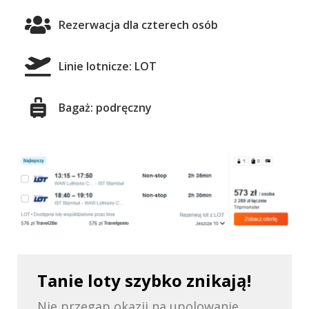
Rezerwacja dla czterech osób
Linie lotnicze: LOT
Bagaż: podręczny
Tanie loty szybko znikają!
Nie przegap okazji na upolowanie