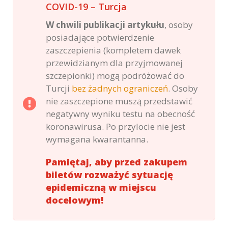
COVID-19 – Turcja
W chwili publikacji artykułu
, osoby
posiadające potwierdzenie
zaszczepienia (kompletem dawek
przewidzianym dla przyjmowanej
szczepionki) mogą podróżować do
Turcji
bez żadnych ograniczeń
. Osoby
nie zaszczepione muszą przedstawić
negatywny wyniku testu na obecność
koronawirusa. Po przylocie nie jest
wymagana kwarantanna.
Pamiętaj, aby przed zakupem
biletów rozważyć sytuację
epidemiczną w miejscu
docelowym!