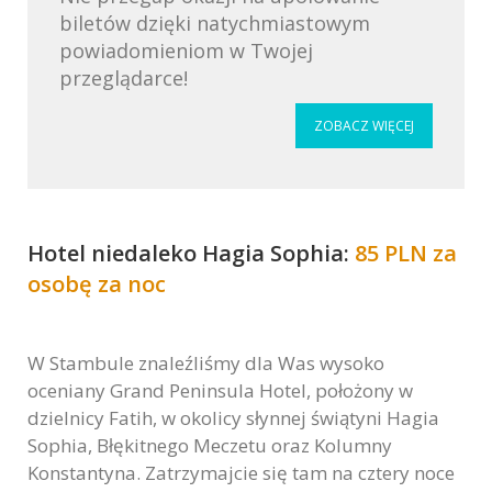
biletów dzięki natychmiastowym
powiadomieniom w Twojej
przeglądarce!
ZOBACZ WIĘCEJ
Hotel niedaleko Hagia Sophia:
85 PLN za
osobę za noc
W Stambule znaleźliśmy dla Was wysoko
oceniany Grand Peninsula Hotel, położony w
dzielnicy Fatih, w okolicy słynnej świątyni Hagia
Sophia, Błękitnego Meczetu oraz Kolumny
Konstantyna. Zatrzymajcie się tam na cztery noce