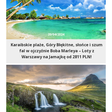
20/04/2024
Karaibskie plaże, Góry Błękitne, słońce i szum
fal w ojczyźnie Boba Marleya – Loty z
Warszawy na Jamajkę od 2811 PLN!