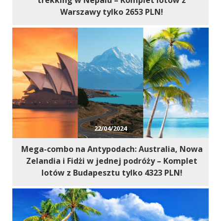
Warszawy tylko 2653 PLN!
22/04/2024
Mega-combo na Antypodach: Australia, Nowa
Zelandia i Fidżi w jednej podróży – Komplet
lotów z Budapesztu tylko 4323 PLN!