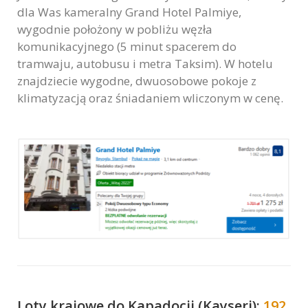
dla Was kameralny Grand Hotel Palmiye,
wygodnie położony w pobliżu węzła
komunikacyjnego (5 minut spacerem do
tramwaju, autobusu i metra Taksim). W hotelu
znajdziecie wygodne, dwuosobowe pokoje z
klimatyzacją oraz śniadaniem wliczonym w cenę.
Loty krajowe do Kapadocji (Kayseri):
192