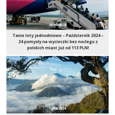
30/08/2024
Tanie loty jednodniowe – Październik 2024 –
24 pomysły na wycieczki bez noclegu z
polskich miast już od 113 PLN!
13/08/2024