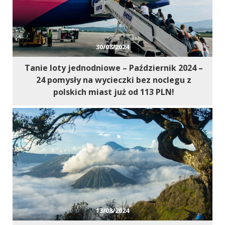
30/08/2024
Tanie loty jednodniowe – Październik 2024 –
24 pomysły na wycieczki bez noclegu z
polskich miast już od 113 PLN!
13/08/2024