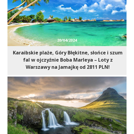
20/04/2024
Karaibskie plaże, Góry Błękitne, słońce i szum
fal w ojczyźnie Boba Marleya – Loty z
Warszawy na Jamajkę od 2811 PLN!