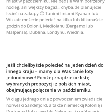
miast w październiku. Nie będzie Wam potrzebny
nocleg, ani większy bagaż... chyba, że planujecie
lecieć na zakupy 🙂 Tanimi liniami Ryanair lub
Wizzair możecie polecieć na kilka lub kilkanaście
godzin do Bolonii, Mediolanu (Bergamo lub
Malpensa), Dublina, Londynu, Wiednia,
Jeśli chcielibyście polecieć na jeden dzień do
innego kraju – mamy dla Was tanie loty
jednodniowe! Poniżej znajdziecie listę
wybranych propozycji z polskich miast,
obejmującą połączenia w październiku.
W ciągu jednego dnia z powodzeniem zwiedzicie
norweski Sandefjord, a także niemiecką Kolonię i
Dortmund lub szwedzki Nyköping i spróbujecie