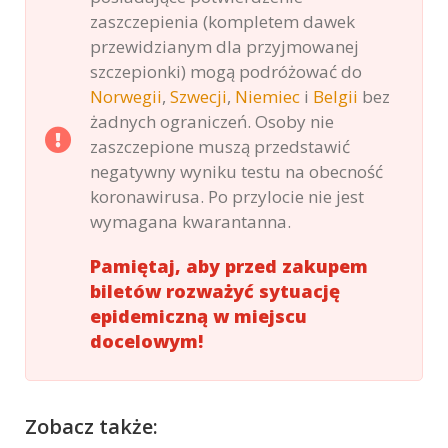
zaszczepienia (kompletem dawek
przewidzianym dla przyjmowanej
szczepionki) mogą podróżować do
Norwegii
,
Szwecji
,
Niemiec
i
Belgii
bez
żadnych ograniczeń. Osoby nie
zaszczepione muszą przedstawić
negatywny wyniku testu na obecność
koronawirusa. Po przylocie nie jest
wymagana kwarantanna.
Pamiętaj, aby przed zakupem
biletów rozważyć sytuację
epidemiczną w miejscu
docelowym!
Zobacz także: